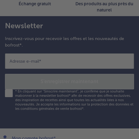
Échange gratuit
Des produits au plus près du
naturel
Newsletter
Inscrivez-vous pour recevoir les offres et les nouveautés de
bofrost*.
Adresse e-mail
*
S'enregistrer maintenant
*
En cliquant sur "Sinscrire maintenant", je confirme que je souhaite
mabonner à la newsletter bofrost* afin de recevoir des offres exclusives,
des inspiration de recettes ainsi que toutes les actualités liées à nos
nouveautés. Je accepte les
informations sur la protection des données et
les conditions générales de vente bofrost*
.
Mon compte bofrost*