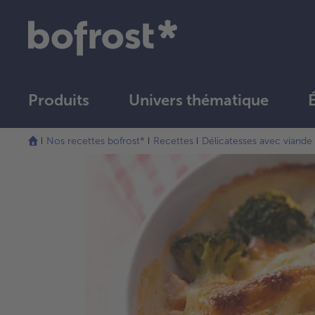
Produits
Univers thématique
Nos recettes bofrost*
Recettes
Délicatesses avec viande