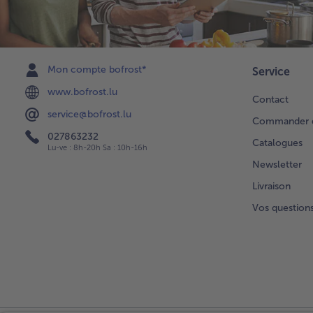
Mon compte bofrost*
Service
www.bofrost.lu
Contact
service@bofrost.lu
Commander di
027863232
Catalogues
Lu-ve : 8h-20h Sa : 10h-16h
Newsletter
Livraison
Vos question