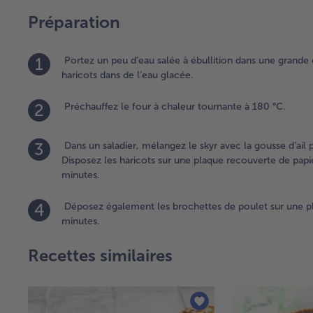
Préparation
1
Portez un peu d’eau salée à ébullition dans une grande c
haricots dans de l’eau glacée.
2
Préchauffez le four à chaleur tournante à 180 °C.
3
Dans un saladier, mélangez le skyr avec la gousse d’ail 
Disposez les haricots sur une plaque recouverte de pap
minutes.
4
Déposez également les brochettes de poulet sur une pl
minutes.
Recettes similaires