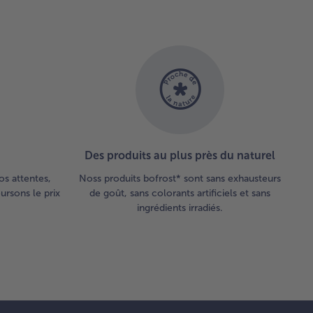
Des produits au plus près du naturel
os attentes,
Noss produits bofrost* sont sans exhausteurs
rsons le prix
de goût, sans colorants artificiels et sans
ingrédients irradiés.