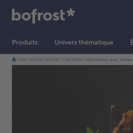
Produits
Univers thématique
Nos recettes bofrost*
Recettes
Délicatesses avec viande