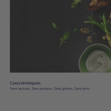
Caractéristiques:
Sans lactose,
Sans poisson,
Sans gluten,
Sans porc