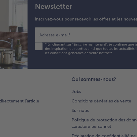
Newsletter
Inscrivez-vous pour recevoir les offres et les nouve
Adresse e-mail
*
*
En cliquant sur "Sinscrire maintenant", je confirme que j
des inspiration de recettes ainsi que toutes les actualités
les conditions générales de vente bofrost*
.
Qui sommes-nous?
Jobs
rectement l’article
Conditions générales de vente
Sur nous
Politique de protection des donn
caractère personnel
Déclaration de confidentialité de 