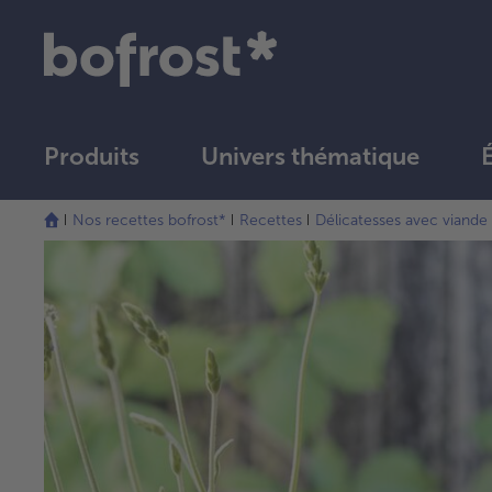
Produits
Univers thématique
Nos recettes bofrost*
Recettes
Délicatesses avec viande