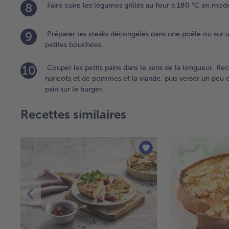
8
Faire cuire les légumes grillés au four à 180 °C en mo
9
Préparer les steaks décongelés dans une poêle ou sur un 
petites bouchées.
10
Couper les petits pains dans le sens de la longueur. Rec
haricots et de pommes et la viande, puis verser un peu de
pain sur le burger.
Recettes similaires