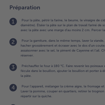
Préparation
1
Pour la pâte, pétrir la farine, le beurre, le vinaigre de 
diamètre). Étaler la pâte sur le plan de travail fariné de
avec la pâte avec une marge d'au moins 2 cm. Percer la p
2
Pour la garniture, dans le même temps, laver la viande,
hacher grossièrement et écraser avec le dos d'un couteau
assaisonner avec le sel, le piment de Cayenne et l'ail. Ch
réserver.
3
Préchauffer le four à 180 °C. Faire revenir les poireaux 
fécule dans le bouillon, ajouter le bouillon et porter à éb
la pâte.
4
Pour l'appareil, mélanger la crème aigre, le fromage et
Laver la pomme, couper en quartiers, retirer le trognon 
répartir sur la quiche.