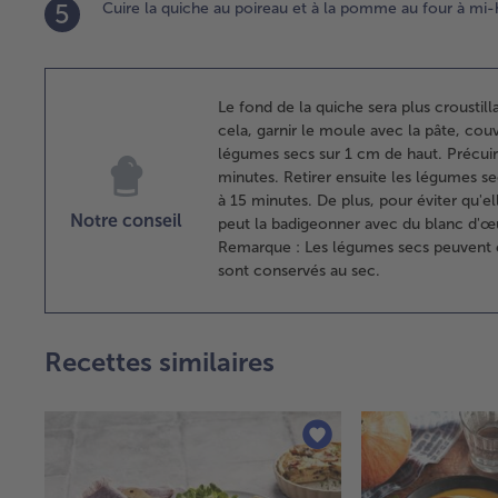
5
Cuire la quiche au poireau et à la pomme au four à mi-
Le fond de la quiche sera plus croustilla
cela, garnir le moule avec la pâte, couv
légumes secs sur 1 cm de haut. Précuire
minutes. Retirer ensuite les légumes se
à 15 minutes. De plus, pour éviter qu'el
Notre conseil
peut la badigeonner avec du blanc d'œ
Remarque : Les légumes secs peuvent être
sont conservés au sec.
Recettes similaires