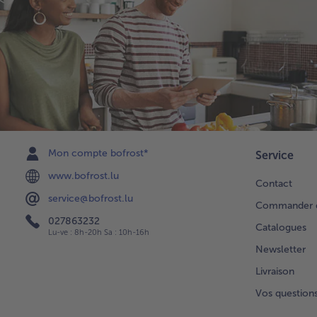
Mon compte bofrost*
Service
www.bofrost.lu
Contact
service@bofrost.lu
Commander di
027863232
Catalogues
Lu-ve : 8h-20h Sa : 10h-16h
Newsletter
Livraison
Vos question