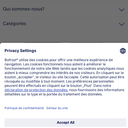
Qui sommes-nous?
Catégories
Sélectionner le pays / la langue