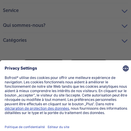
Service
Qui sommes-nous?
Catégories
Sélectionner le pays / la langue