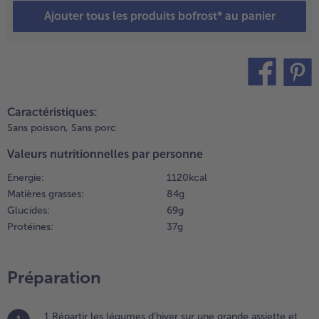
vec les
Ajouter tous les produits bofrost* au panier
lous de
irofle, le
aurier et
es herbes.
aisser
ijoter la
teilen
pin it
Caractéristiques:
iande
Sans poisson,
Sans porc
vec le
ouvercle
Valeurs nutritionnelles par personne
 feu
oyen
Energie:
1120 kcal
endant
Matières grasses:
84 g
nviron 40
Glucides:
69 g
inutes.
Protéines:
37 g
etirer la
iande.
asser le
Préparation
iquide au
amis fin et
aisser de
1 Répartir les légumes d’hiver sur une grande assiette et