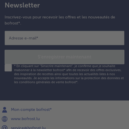
Newsletter
Inscrivez-vous pour recevoir les offres et les nouveautés de
bofrost*.
Adresse e-mail
*
S'enregistrer maintenant
*
En cliquant sur "Sinscrire maintenant", je confirme que je souhaite
mabonner à la newsletter bofrost* afin de recevoir des offres exclusives,
des inspiration de recettes ainsi que toutes les actualités liées à nos
nouveautés. Je accepte les
informations sur la protection des données et
les conditions générales de vente bofrost*
.
Mon compte bofrost*
www.bofrost.lu
service@bofrost.lu