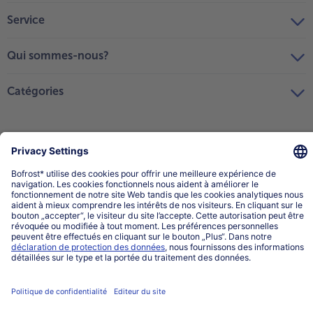
Service
Qui sommes-nous?
Catégories
Sélectionner le pays / la langue