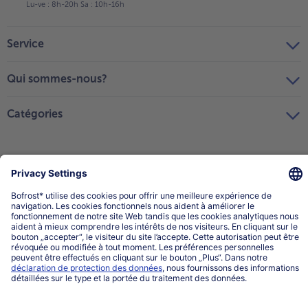
Lu-ve : 8h-20h Sa : 10h-16h
Service
Qui sommes-nous?
Catégories
Sélectionner le pays / la langue