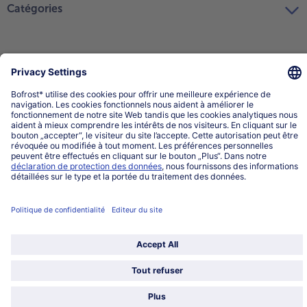
Catégories
Sélectionner le pays / la langue