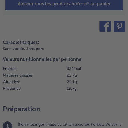
Ajouter tous les produits bofrost* au panier
ans un
aladier et
ssaisonner
vec du
el, du
oivre, de
teilen
pin it
a muscade
Caractéristiques:
t du
Sans viande,
Sans porc
iment.
Valeurs nutritionnelles par personne
jouter les
ilets de
Energie:
381 kcal
olin et
Matières grasses:
22.7 g
aire cuire
Glucides:
24.1 g
e tout à la
Protéines:
19.7 g
apeur
endant 8
 10
Préparation
inutes
r la grille
’un cuit-
Bien mélanger l'huile au citron avec les herbes. Verser la
1
apeur. On