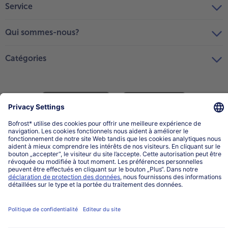
Service
Qui sommes-nous?
Catégories
Sélectionner le pays / la langue