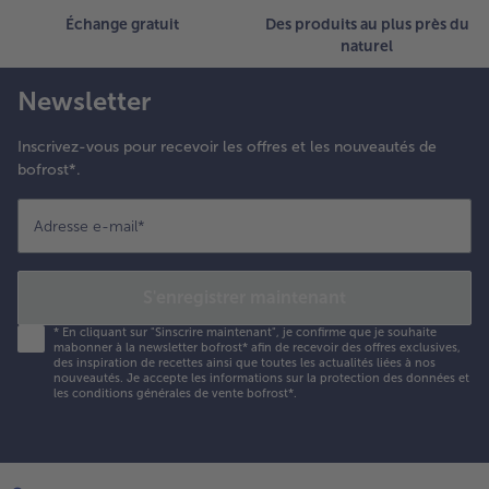
Échange gratuit
Des produits au plus près du
naturel
Newsletter
Inscrivez-vous pour recevoir les offres et les nouveautés de
bofrost*.
Adresse e-mail
*
S'enregistrer maintenant
*
En cliquant sur "Sinscrire maintenant", je confirme que je souhaite
mabonner à la newsletter bofrost* afin de recevoir des offres exclusives,
des inspiration de recettes ainsi que toutes les actualités liées à nos
nouveautés. Je accepte les
informations sur la protection des données et
les conditions générales de vente bofrost*
.