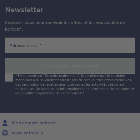
Newsletter
Inscrivez-vous pour recevoir les offres et les nouveautés de
bofrost*.
Adresse e-mail
*
S'enregistrer maintenant
*
En cliquant sur "Sinscrire maintenant", je confirme que je souhaite
mabonner à la newsletter bofrost* afin de recevoir des offres exclusives,
des inspiration de recettes ainsi que toutes les actualités liées à nos
nouveautés. Je accepte les
informations sur la protection des données et
les conditions générales de vente bofrost*
.
Mon compte bofrost*
www.bofrost.lu