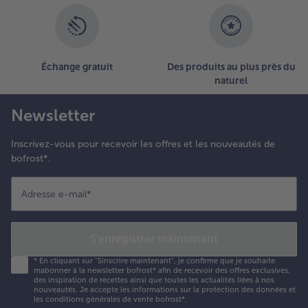
Échange gratuit
Des produits au plus près du
naturel
Newsletter
Inscrivez-vous pour recevoir les offres et les nouveautés de
bofrost*.
Adresse e-mail
*
S'enregistrer maintenant
*
En cliquant sur "Sinscrire maintenant", je confirme que je souhaite
mabonner à la newsletter bofrost* afin de recevoir des offres exclusives,
des inspiration de recettes ainsi que toutes les actualités liées à nos
nouveautés. Je accepte les
informations sur la protection des données et
les conditions générales de vente bofrost*
.