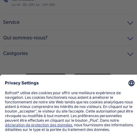
Lu-ve : 8h-20h Sa : 10h-16h
Service
Qui sommes-nous?
Catégories
Sélectionner le pays / la langue