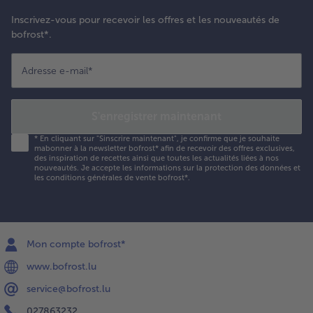
Inscrivez-vous pour recevoir les offres et les nouveautés de
bofrost*.
Adresse e-mail
*
S'enregistrer maintenant
*
En cliquant sur "Sinscrire maintenant", je confirme que je souhaite
mabonner à la newsletter bofrost* afin de recevoir des offres exclusives,
des inspiration de recettes ainsi que toutes les actualités liées à nos
nouveautés. Je accepte les
informations sur la protection des données et
les conditions générales de vente bofrost*
.
Mon compte bofrost*
www.bofrost.lu
service@bofrost.lu
027863232