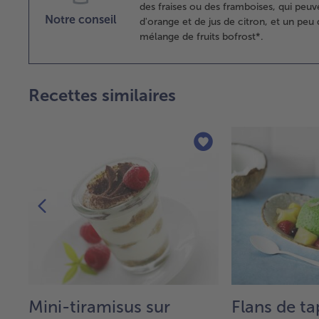
des fraises ou des framboises, qui peu
Notre conseil
d'orange et de jus de citron, et un peu 
mélange de fruits bofrost*.
Recettes similaires
e
Mini-tiramisus sur
Flans de t