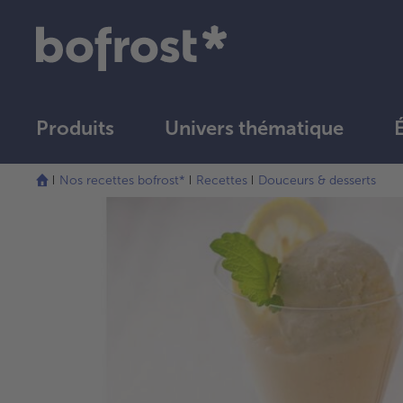
Produits
Univers thématique
Nos recettes bofrost*
Recettes
Douceurs & desserts