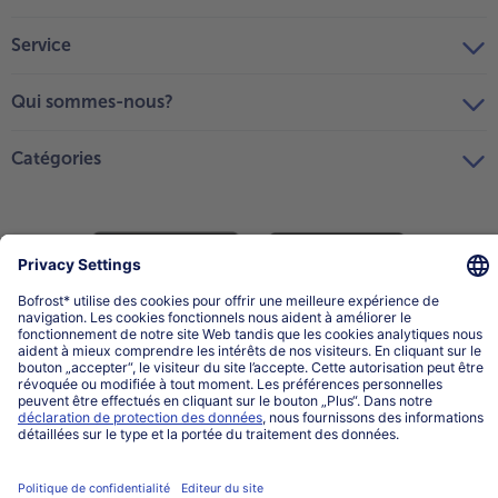
Service
Qui sommes-nous?
Catégories
Sélectionner le pays / la langue