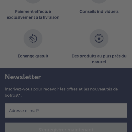
ouper le
ruit de la
Paiement effectué
Conseils individuels
exclusivement à la livraison
assion en
eux,
ratter la
ulpe et
’incorporer
galement
la
Échange gratuit
Des produits au plus près du
ompote.
naturel
.
Newsletter
empérer la
lace et
Inscrivez-vous pour recevoir les offres et les nouveautés de
ormer des
bofrost*.
oules à
’aide d’une
uillère à
Adresse e-mail
*
lace.
époser
haque
S'enregistrer maintenant