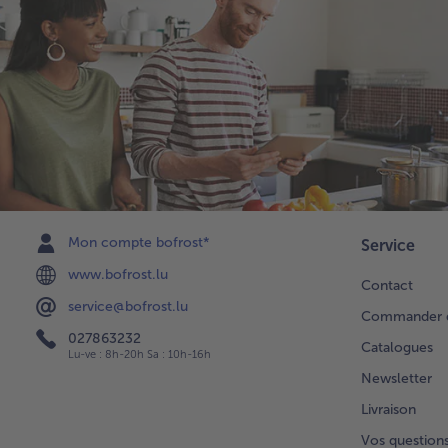
Mon compte bofrost*
Service
www.bofrost.lu
Contact
service@bofrost.lu
Commander di
027863232
Catalogues
Lu-ve : 8h-20h Sa : 10h-16h
Newsletter
Livraison
Vos question