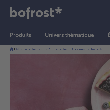
Produits
Univers thématique
Nos recettes bofrost*
Recettes
Douceurs & desserts