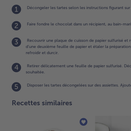
1
Décongeler les tartes selon les instructions figurant sur
2
Faire fondre le chocolat dans un récipient, au bain-mari
3
Recouvrir une plaque de cuisson de papier sulfurisé et r
d’une deuxième feuille de papier et étaler la préparatio
refroidir et durcir.
4
Retirer délicatement une feuille de papier sulfurisé. Dé
souhaitée.
5
Disposer les tartes décongelées sur des assiettes. Ajout
Recettes similaires