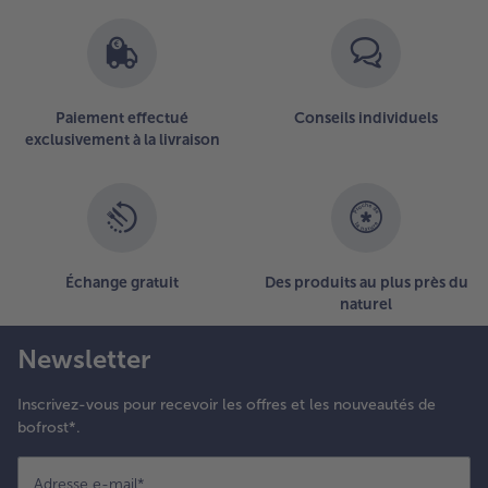
réparer
lors la veille
t à
onserver au
éfrigérateur.
Paiement effectué
Conseils individuels
exclusivement à la livraison
Échange gratuit
Des produits au plus près du
naturel
Newsletter
Inscrivez-vous pour recevoir les offres et les nouveautés de
bofrost*.
Adresse e-mail
*