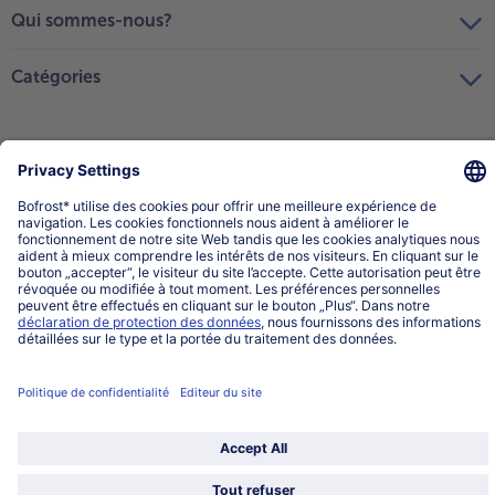
Qui sommes-nous?
Catégories
Sélectionner le pays / la langue