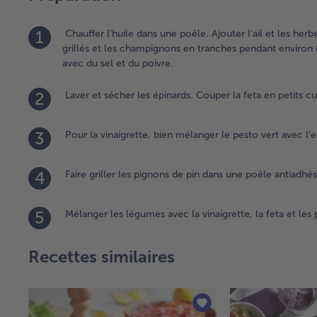
1
Chauffer l’huile dans une poêle. Ajouter l’ail et les herb
grillés et les champignons en tranches pendant environ 8
avec du sel et du poivre.
2
Laver et sécher les épinards. Couper la feta en petits c
3
Pour la vinaigrette, bien mélanger le pesto vert avec l’eau
4
Faire griller les pignons de pin dans une poêle antiadhés
5
Mélanger les légumes avec la vinaigrette, la feta et les p
Recettes similaires