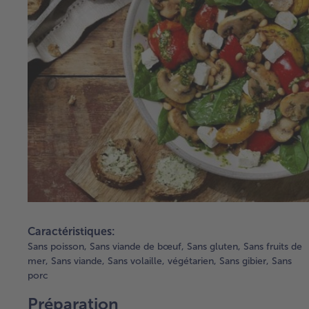
Caractéristiques:
Sans poisson,
Sans viande de bœuf,
Sans gluten,
Sans fruits de
mer,
Sans viande,
Sans volaille,
végétarien,
Sans gibier,
Sans
porc
Préparation