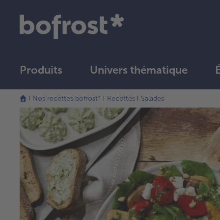
Produits
Univers thématique
Nos recettes bofrost*
Recettes
Salades