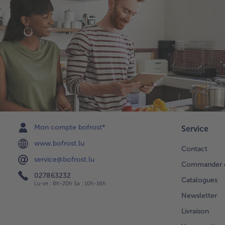
Mon compte bofrost*
Service
www.bofrost.lu
Contact
service@bofrost.lu
Commander di
027863232
Catalogues
Lu-ve : 8h-20h Sa : 10h-16h
Newsletter
Livraison