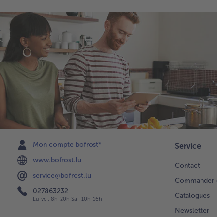
Mon compte bofrost*
Service
www.bofrost.lu
Contact
service@bofrost.lu
Commander di
027863232
Catalogues
Lu-ve : 8h-20h Sa : 10h-16h
Newsletter