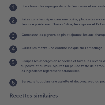
1
Blanchissez les asperges dans de l’eau salée et rincez-le
2
Faites cuire les cèpes dans une poêle, placez-les sur un
dans une poêle avec l’huile d’olive, les oignons et l’ail ava
3
Concassez les pignons de pin et ajoutez-les aux champi
4
Cuisez les mezzelune comme indiqué sur l’emballage.
5
Coupez les asperges en rondelles et faites-les revenir 
du poivre et du miel. Ajoutez un peu de zeste de citron ai
les ingrédients légèrement caraméliser.
6
Servez le tout dans une assiette et décorez avec du pe
Recettes similaires