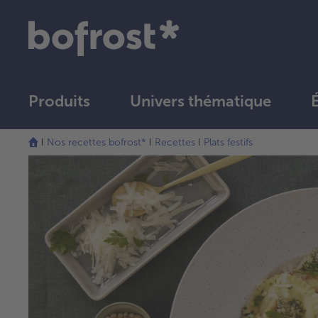
Produits
Univers thématique
Nos recettes bofrost*
Recettes
Plats festifs