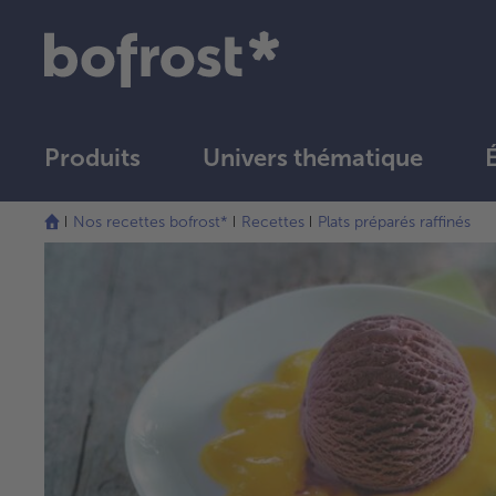
Produits
Univers thématique
Nos recettes bofrost*
Recettes
Plats préparés raffinés