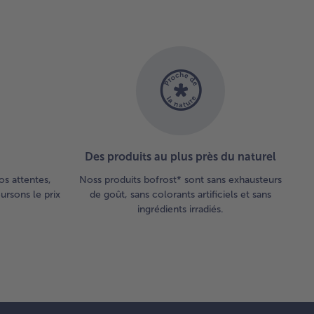
miné !
Des produits au plus près du naturel
os attentes,
Noss produits bofrost* sont sans exhausteurs
rsons le prix
de goût, sans colorants artificiels et sans
ingrédients irradiés.