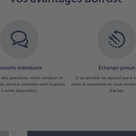
est
ter
onseils individuels
Échange gratuit
 des questions, votre vendeur et
Si un produit ne répond pas à v
du service clientèle sont toujours
nous le reprenons et vous rembou
à votre disposition.
d'achat.