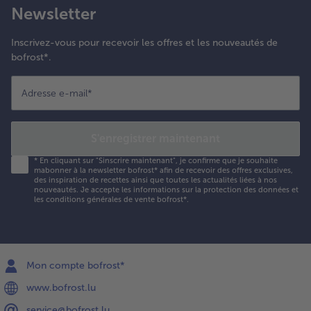
Newsletter
Inscrivez-vous pour recevoir les offres et les nouveautés de
bofrost*.
Adresse e-mail
*
S'enregistrer maintenant
*
En cliquant sur "Sinscrire maintenant", je confirme que je souhaite
mabonner à la newsletter bofrost* afin de recevoir des offres exclusives,
des inspiration de recettes ainsi que toutes les actualités liées à nos
nouveautés. Je accepte les
informations sur la protection des données et
les conditions générales de vente bofrost*
.
Mon compte bofrost*
www.bofrost.lu
service@bofrost.lu