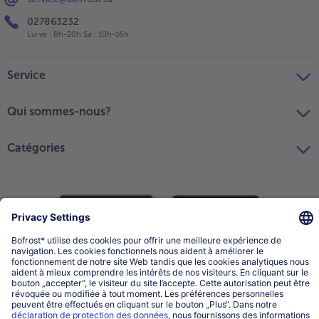
027863232
Lu-ve : 8h-20h Sa : 10h-16h
Service
Qui sommes-nous?
Catégories