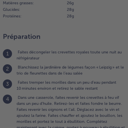
Matières grasses:
26 g
evenir les
ignons et
Glucides:
28 g
ail.
Protéines:
28 g
églacez
vec le vin
t ajoutez
Préparation
 farine.
aites
hauffer et
Faites décongeler les crevettes royales toute une nuit au
1
joutez le
réfrigérateur
ouillon,
Blanchissez la jardinière de légumes façon « Leipzig » et le
2
es
trio de fleurettes dans de l’eau salée
orilles et
ortez le
Faites tremper les morilles dans un peu d’eau pendant
3
out à
10 minutes environ et retirez le sable restant
bullition.
Dans une casserole, faites revenir les crevettes à feu vif
4
omplétez
dans un peu d’huile. Retirez-les et faites fondre le beurre.
aintenant
Faites revenir les oignons et l’ail. Déglacez avec le vin et
vec la
ajoutez la farine. Faites chauffer et ajoutez le bouillon, les
rème,
morilles et portez le tout à ébullition. Complétez
ortez à
maintenant avec la crème, portez à nouveau à ébullition et