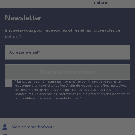
naturel
Newsletter
Inscrivez-vous pour recevoir les offres et les nouveautés de
bofrost*.
Adresse e-mail
*
S'enregistrer maintenant
*
En cliquant sur "Sinscrire maintenant", je confirme que je souhaite
mabonner à la newsletter bofrost* afin de recevoir des offres exclusives,
des inspiration de recettes ainsi que toutes les actualités liées à nos
nouveautés. Je accepte les
informations sur la protection des données et
les conditions générales de vente bofrost*
.
Mon compte bofrost*