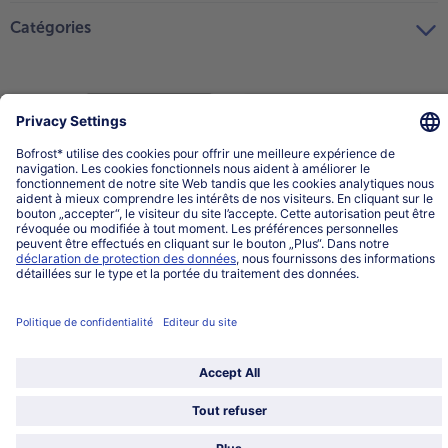
Catégories
Sélectionner le pays / la langue