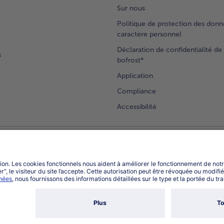
Sur nous
Politique de protection des donn
caractère personnel
Déclaration de confidentialité de 
s
bofrost*
Application
Compliance
Accessibilité