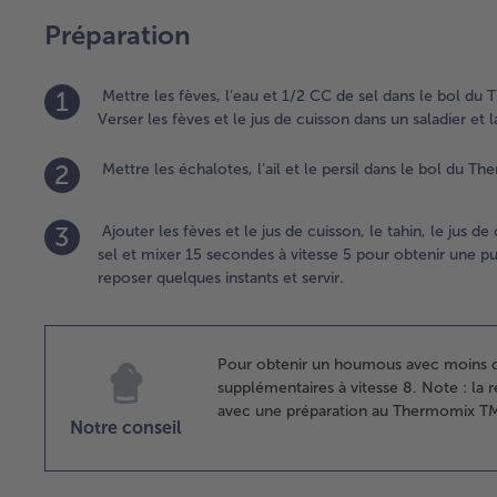
Préparation
1
Mettre les fèves, l’eau et 1/2 CC de sel dans le bol du 
Verser les fèves et le jus de cuisson dans un saladier et l
2
Mettre les échalotes, l’ail et le persil dans le bol du T
3
Ajouter les fèves et le jus de cuisson, le tahin, le jus d
sel et mixer 15 secondes à vitesse 5 pour obtenir une 
reposer quelques instants et servir.
Pour obtenir un houmous avec moins d
supplémentaires à vitesse 8. Note : la
avec une préparation au Thermomix TM
Notre conseil