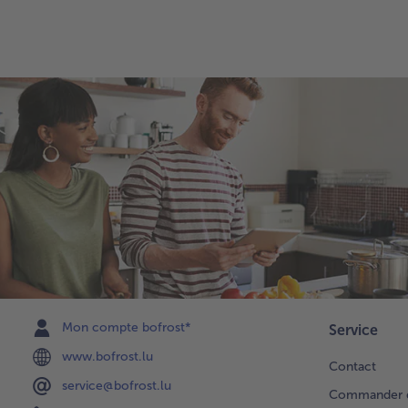
Mon compte bofrost*
Service
www.bofrost.lu
Contact
service@bofrost.lu
Commander di