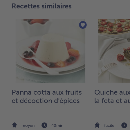
Recettes similaires
Panna cotta aux fruits
Quiche aux
et décoction d’épices
la feta et 
moyen
40min
facile