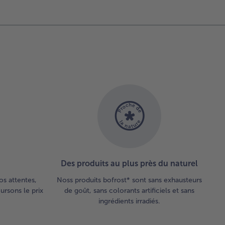
Des produits au plus près du naturel
os attentes,
Noss produits bofrost* sont sans exhausteurs
rsons le prix
de goût, sans colorants artificiels et sans
ingrédients irradiés.