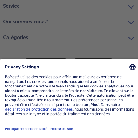
Service
Qui sommes-nous?
Catégories
Sélectionner le pays / la langue