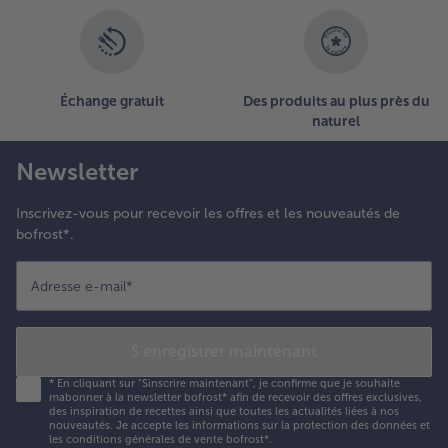
Échange gratuit
Des produits au plus près du
naturel
Newsletter
Inscrivez-vous pour recevoir les offres et les nouveautés de
bofrost*.
Adresse e-mail
*
S'enregistrer maintenant
*
En cliquant sur "Sinscrire maintenant", je confirme que je souhaite
mabonner à la newsletter bofrost* afin de recevoir des offres exclusives,
des inspiration de recettes ainsi que toutes les actualités liées à nos
nouveautés. Je accepte les
informations sur la protection des données et
les conditions générales de vente bofrost*
.