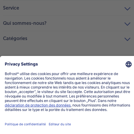
Service
Qui sommes-nous?
Catégories
Sélectionner le pays / la langue