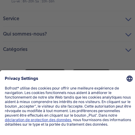
Lu-ve : 8h-20h Sa : 10h-16h
Service
Qui sommes-nous?
Catégories
Sélectionner le pays / la langue