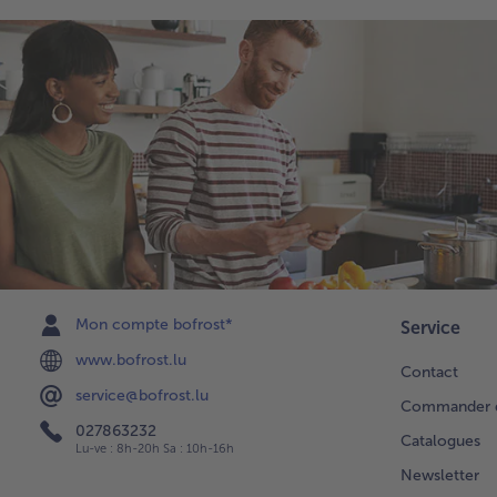
Mon compte bofrost*
Service
www.bofrost.lu
Contact
service@bofrost.lu
Commander di
027863232
Catalogues
Lu-ve : 8h-20h Sa : 10h-16h
Newsletter