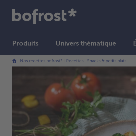
Produits
Univers thématique
Nos recettes bofrost*
Recettes
Snacks & petits plats