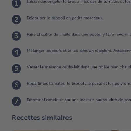
1
Laisser décongeler le brocoli, les dés de tomates et les
2
Découper le brocoli en petits morceaux.
3
Faire chauffer de l’huile dans une poêle, y faire revenir 
4
Mélanger les œufs et le lait dans un récipient. Assaisonn
5
Verser le mélange œufs-lait dans une poêle bien chaude
6
Répartir les tomates, le brocoli, le persil et les poivron
7
Disposer l’omelette sur une assiette, saupoudrer de par
Recettes similaires