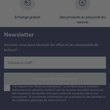
Échange gratuit
Des produits au plus près du
naturel
Newsletter
Inscrivez-vous pour recevoir les offres et les nouveautés de
bofrost*.
Adresse e-mail
*
S'enregistrer maintenant
*
En cliquant sur "Sinscrire maintenant", je confirme que je souhaite
mabonner à la newsletter bofrost* afin de recevoir des offres exclusives,
des inspiration de recettes ainsi que toutes les actualités liées à nos
nouveautés. Je accepte les
informations sur la protection des données et
les conditions générales de vente bofrost*
.