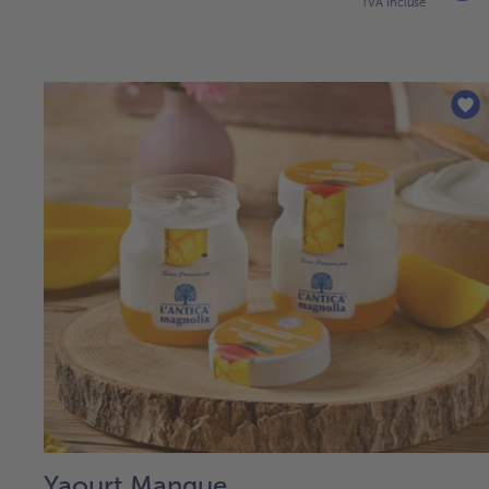
TVA incluse
Yaourt Mangue