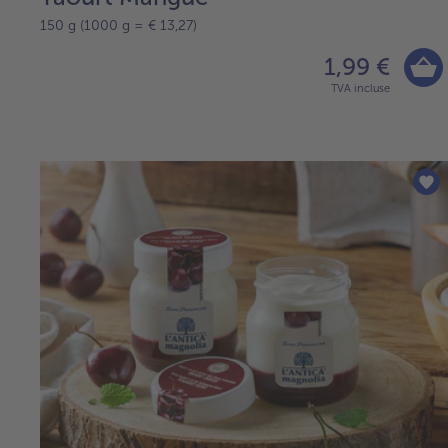
150 g (1000 g = € 13,27)
1,99 €
TVA incluse