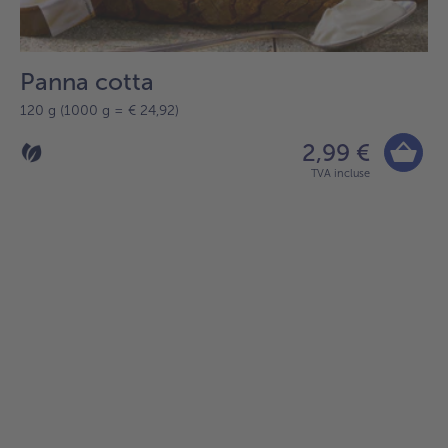
Panna cotta
120 g (1000 g = € 24,92)
2,99 €
TVA incluse