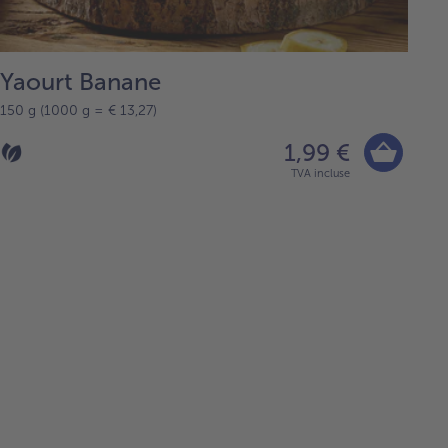
Yaourt Banane
150 g (1000 g = € 13,27)
1,99 €
TVA incluse