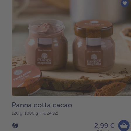
Panna cotta cacao
120 g (1000 g = € 24,92)
2,99 €