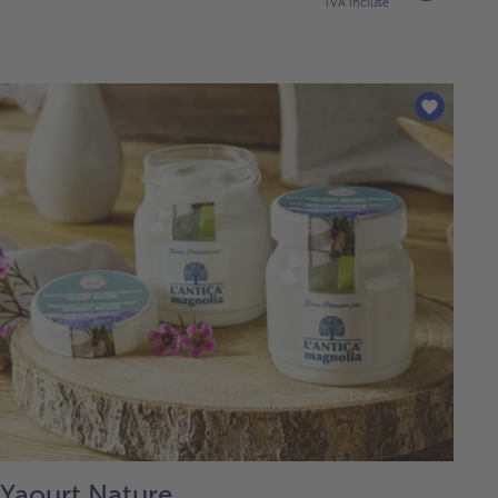
TVA incluse
Yaourt Nature