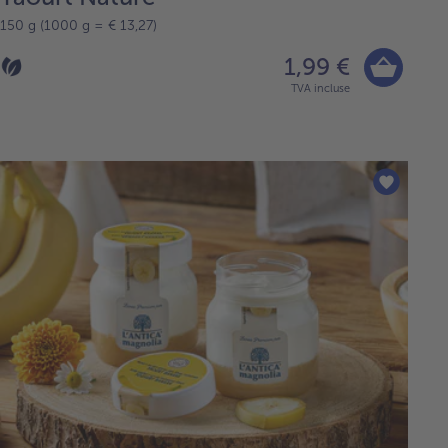
150 g (1000 g = € 13,27)
1,99 €
TVA incluse