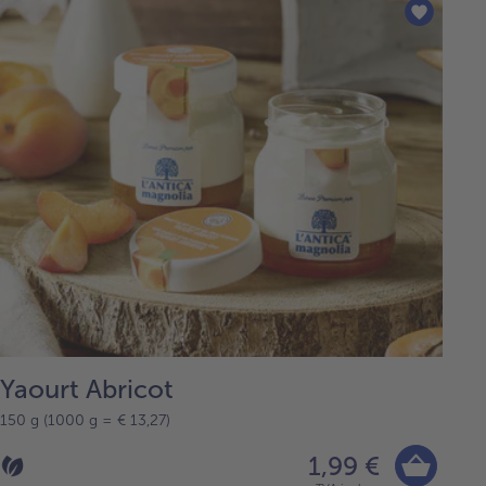
Yaourt Abricot
150 g (1000 g = € 13,27)
1,99 €