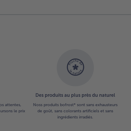
Des produits au plus près du naturel
os attentes,
Noss produits bofrost* sont sans exhausteurs
rsons le prix
de goût, sans colorants artificiels et sans
ingrédients irradiés.