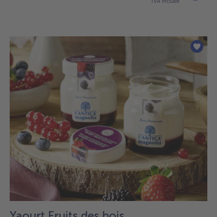
TVA incluse
Yaourt Fruits des bois