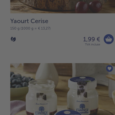
Yaourt Cerise
150 g (1000 g = € 13,27)
1,99 €
TVA incluse