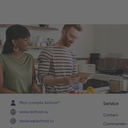
Mon compte bofrost*
Service
www.bofrost.lu
Contact
service@bofrost.lu
Commander di