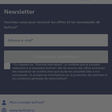
Newsletter
Inscrivez-vous pour recevoir les offres et les nouveautés de
bofrost*.
Adresse e-mail
*
S'enregistrer maintenant
*
En cliquant sur "Sinscrire maintenant", je confirme que je souhaite
mabonner à la newsletter bofrost* afin de recevoir des offres exclusives,
des inspiration de recettes ainsi que toutes les actualités liées à nos
nouveautés. Je accepte les
informations sur la protection des données et
les conditions générales de vente bofrost*
.
Mon compte bofrost*
www.bofrost.lu