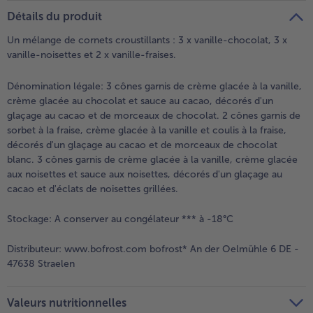
teilen
pin it
Détails du produit
- 5 € à l’achat de 7 menus au choix
Un mélange de cornets croustillants : 3 x vanille-chocolat, 3 x
vanille-noisettes et 2 x vanille-fraises.
Dénomination légale:
3 cônes garnis de crème glacée à la vanille,
crème glacée au chocolat et sauce au cacao, décorés d'un
glaçage au cacao et de morceaux de chocolat. 2 cônes garnis de
sorbet à la fraise, crème glacée à la vanille et coulis à la fraise,
décorés d'un glaçage au cacao et de morceaux de chocolat
blanc. 3 cônes garnis de crème glacée à la vanille, crème glacée
aux noisettes et sauce aux noisettes, décorés d'un glaçage au
cacao et d'éclats de noisettes grillées.
Stockage:
A conserver au congélateur *** à -18°C
Distributeur:
www.bofrost.com bofrost* An der Oelmühle 6 DE -
47638 Straelen
Valeurs nutritionnelles