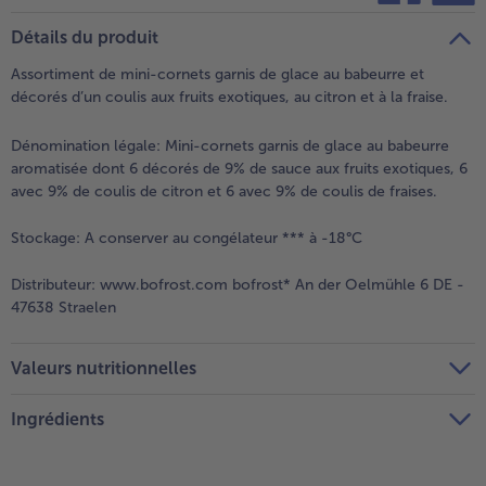
teilen
pin it
Détails du produit
- 5 € à l’achat de 7 menus au choix
Assortiment de mini-cornets garnis de glace au babeurre et
décorés d’un coulis aux fruits exotiques, au citron et à la fraise.
Dénomination légale:
Mini-cornets garnis de glace au babeurre
aromatisée dont 6 décorés de 9% de sauce aux fruits exotiques, 6
avec 9% de coulis de citron et 6 avec 9% de coulis de fraises.
Stockage:
A conserver au congélateur *** à -18°C
Distributeur:
www.bofrost.com bofrost* An der Oelmühle 6 DE -
47638 Straelen
Valeurs nutritionnelles
Ingrédients