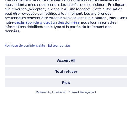
Service
Qui sommes-nous?
Catégories
Sélectionner le pays / la langue