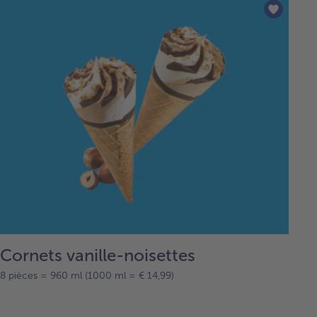
Cornets vanille-noisettes
8 pièces = 960 ml (1000 ml = € 14,99)