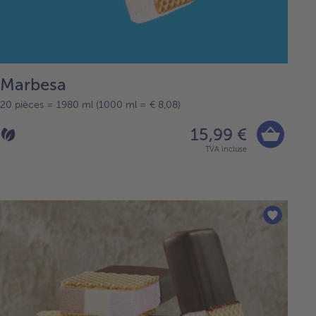
Marbesa
20 pièces = 1980 ml (1000 ml = € 8,08)
15,99 €
TVA incluse