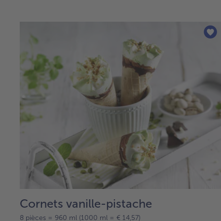
Cornets vanille-pistache
8 pièces = 960 ml (1000 ml = € 14,57)