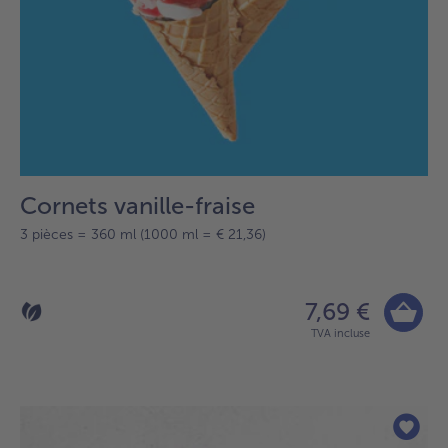
Cornets vanille-fraise
3 pièces = 360 ml (1000 ml = € 21,36)
7,69 €
TVA incluse