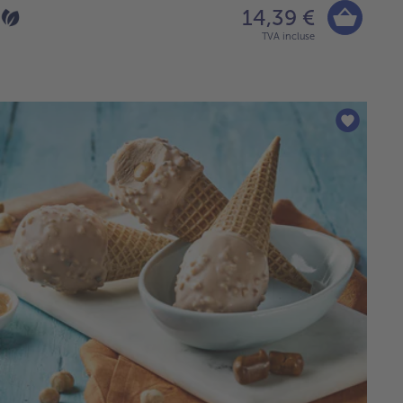
14,39 €
TVA incluse