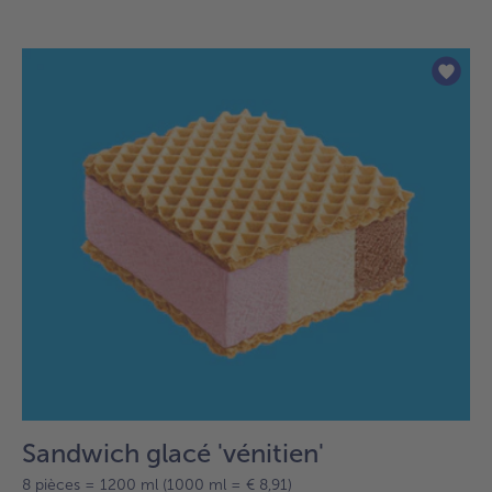
Sandwich glacé 'vénitien'
8 pièces = 1200 ml (1000 ml = € 8,91)