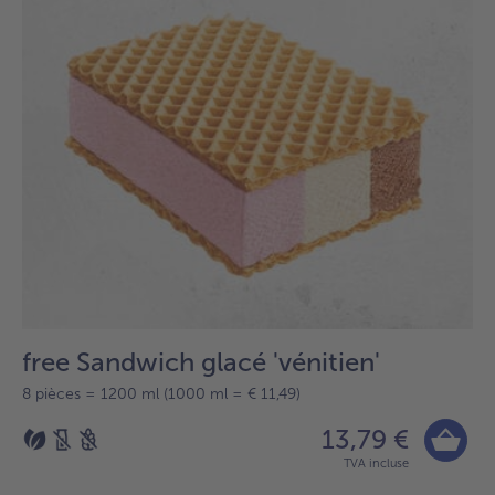
free Sandwich glacé 'vénitien'
8 pièces = 1200 ml (1000 ml = € 11,49)
13,79 €
TVA incluse