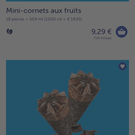
Mini-cornets aux fruits
18 pièces = 504 ml (1000 ml = € 18,43)
9,29 €
TVA incluse