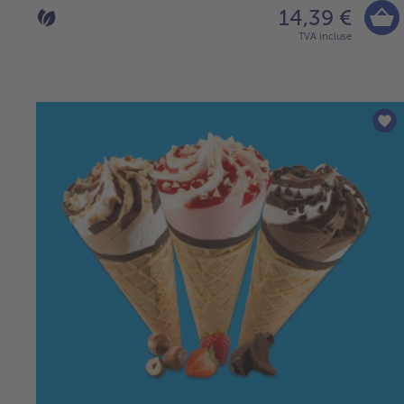
14,39 €
TVA incluse