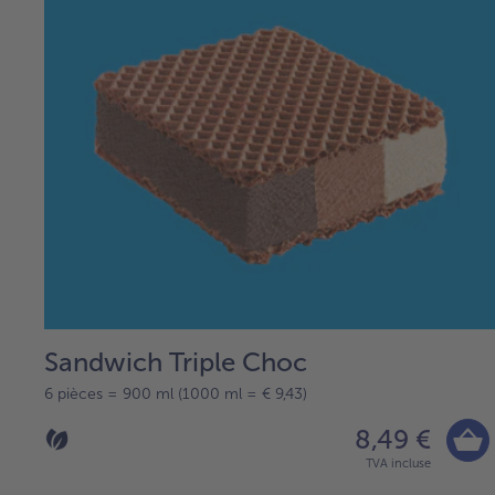
Sandwich Triple Choc
6 pièces = 900 ml (1000 ml = € 9,43)
8,49 €
TVA incluse