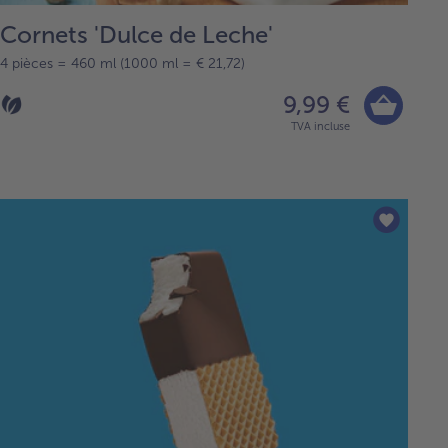
Cornets 'Dulce de Leche'
4 pièces = 460 ml (1000 ml = € 21,72)
9,99 €
TVA incluse