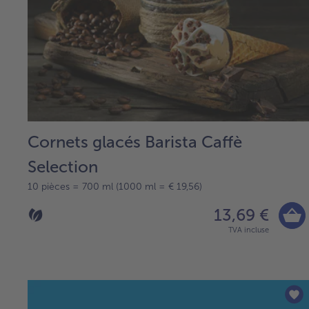
Cornets glacés Barista Caffè
Selection
10 pièces = 700 ml (1000 ml = € 19,56)
13,69 €
TVA incluse