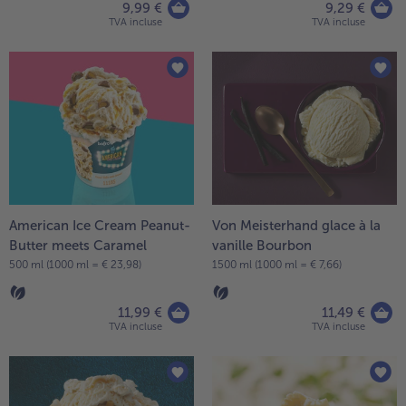
9,99 €
9,29 €
TVA incluse
TVA incluse
American Ice Cream Peanut-
Von Meisterhand glace à la
Butter meets Caramel
vanille Bourbon
500 ml (1000 ml = € 23,98)
1500 ml (1000 ml = € 7,66)
11,99 €
11,49 €
TVA incluse
TVA incluse