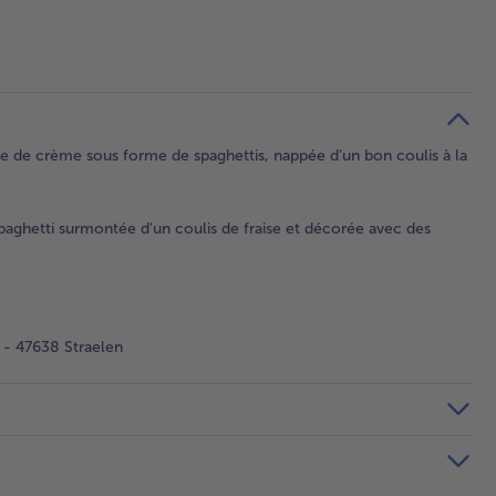
hie de crème sous forme de spaghettis, nappée d’un bon coulis à la
paghetti surmontée d'un coulis de fraise et décorée avec des
- 47638 Straelen