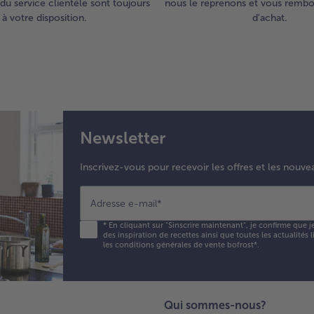
du service clientèle sont toujours
nous le reprenons et vous rembou
à votre disposition.
d'achat.
Newsletter
Inscrivez-vous pour recevoir les offres et les nouve
Adresse e-mail
*
*
En cliquant sur "Sinscrire maintenant", je confirme que j
des inspiration de recettes ainsi que toutes les actualités
les conditions générales de vente bofrost*
.
Qui sommes-nous?