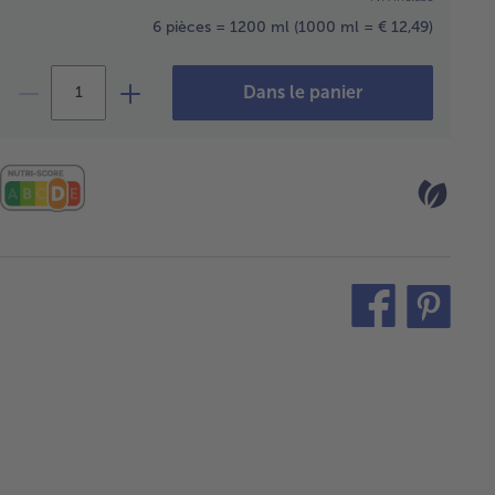
6 pièces = 1200 ml
(1000 ml = € 12,49)
Dans le panier
teilen
pin
it