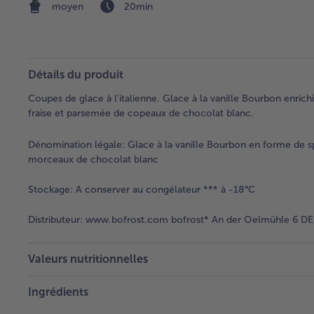
marinées
moyen
20min
Détails du produit
Coupes de glace à l'italienne. Glace à la vanille Bourbon enric
fraise et parsemée de copeaux de chocolat blanc.
Dénomination légale:
Glace à la vanille Bourbon en forme de s
morceaux de chocolat blanc
Stockage:
A conserver au congélateur *** à -18°C
Distributeur:
www.bofrost.com bofrost* An der Oelmühle 6 DE 
Valeurs nutritionnelles
Ingrédients