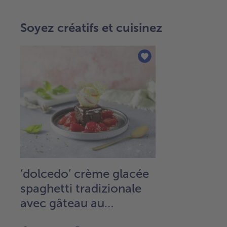
Soyez créatifs et cuisinez
‘dolcedo’ crème glacée
spaghetti tradizionale
avec gâteau au
chocolat et fraises