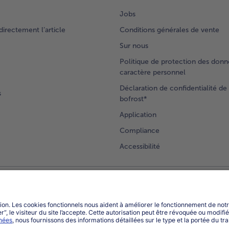
Jobs
rectement l’article
Conditions générales de vente
Sur nous
Politique de protection des donn
caractère personnel
Déclaration de confidentialité de 
s
bofrost*
Application
Compliance
Accessibilité