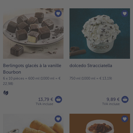
Berlingots glacés à la vanille
dolcedo Stracciatella
Bourbon
6 x 10 pièces = 600 ml (1000 ml = €
750 ml (1000 ml = € 13,19)
22,98)
13,79 €
9,89 €
TVA incluse
TVA incluse