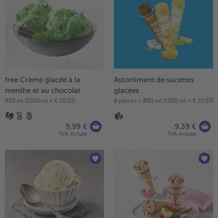
- 5 € à l’achat de 7 menus au choix
free Crème glacée à la
Assortiment de sucettes
menthe et au chocolat
glacées
950 ml (1000 ml = € 10,52)
8 pièces = 880 ml (1000 ml = € 10,67)
9,99 €
9,39 €
TVA incluse
TVA incluse