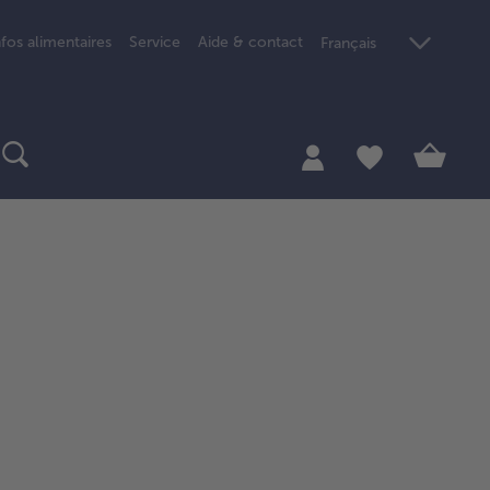
nfos alimentaires
Service
Aide & contact
Français