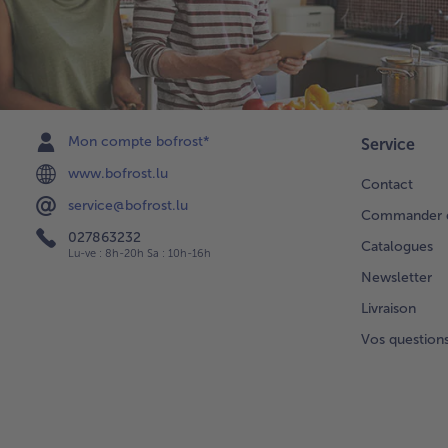
Mon compte bofrost*
Service
www.bofrost.lu
Contact
service@bofrost.lu
Commander di
027863232
Catalogues
Lu-ve : 8h-20h Sa : 10h-16h
Newsletter
Livraison
Vos question