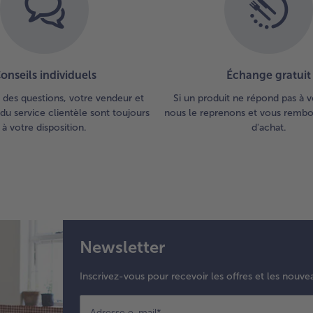
onseils individuels
Échange gratuit
 des questions, votre vendeur et
Si un produit ne répond pas à v
du service clientèle sont toujours
nous le reprenons et vous rembou
à votre disposition.
d'achat.
Newsletter
Inscrivez-vous pour recevoir les offres et les nouve
Adresse e-mail
*