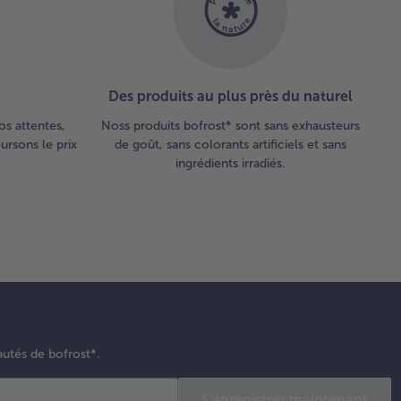
Des produits au plus près du naturel
os attentes,
Noss produits bofrost* sont sans exhausteurs
rsons le prix
de goût, sans colorants artificiels et sans
ingrédients irradiés.
autés de bofrost*.
S'enregistrer maintenant