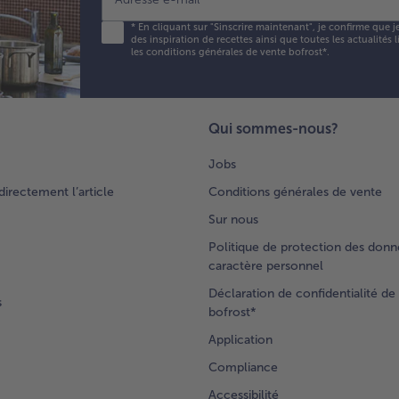
*
En cliquant sur "Sinscrire maintenant", je confirme que j
des inspiration de recettes ainsi que toutes les actualités
les conditions générales de vente bofrost*
.
Qui sommes-nous?
Jobs
rectement l’article
Conditions générales de vente
Sur nous
Politique de protection des donn
caractère personnel
Déclaration de confidentialité de 
s
bofrost*
Application
Compliance
Accessibilité