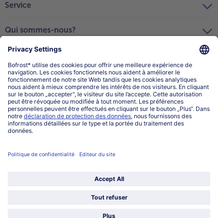
Service
Qui sommes-nous?
Catégories
Sélectionner le pays / la langue