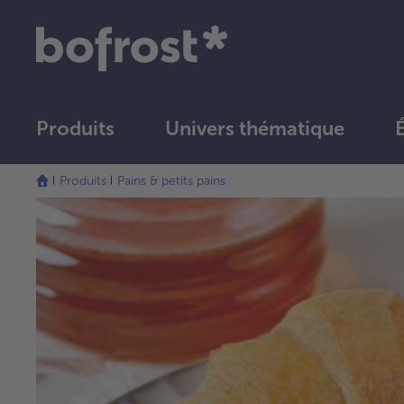
Produits
Univers thématique
Produits
Pains & petits pains