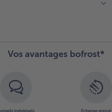
Vos avantages bofrost*
onseils individuels
Échange gratuit