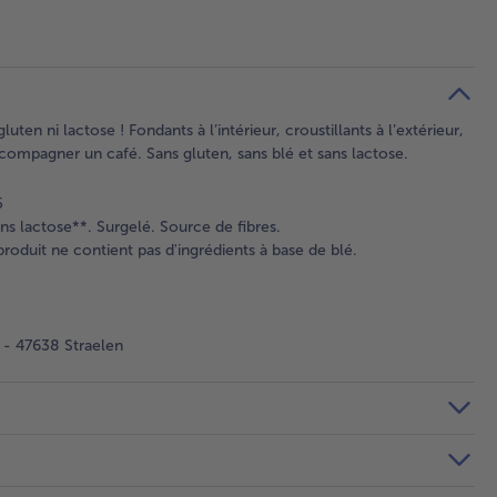
ten ni lactose ! Fondants à l’intérieur, croustillants à l’extérieur,
ccompagner un café. Sans gluten, sans blé et sans lactose.
5
ans lactose**. Surgelé. Source de fibres.
roduit ne contient pas d'ingrédients à base de blé.
- 47638 Straelen