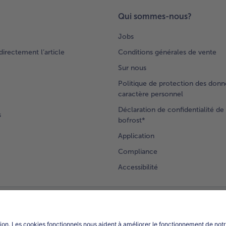
Qui sommes-nous?
Jobs
rectement l’article
Conditions générales de vente
Sur nous
Politique de protection des donn
caractère personnel
Déclaration de confidentialité de 
s
bofrost*
Application
Compliance
Accessibilité