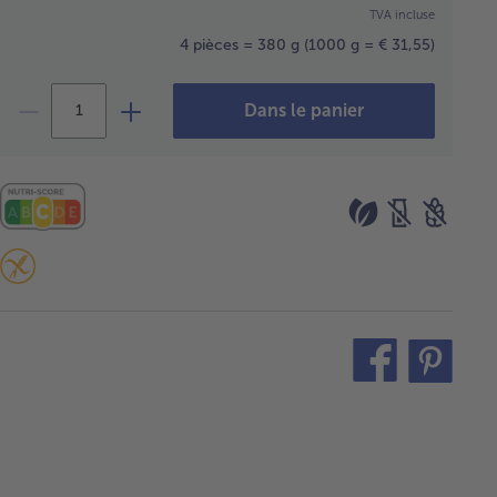
TVA incluse
4 pièces = 380 g
(1000 g = € 31,55)
Dans le panier
teilen
pin
it