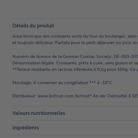
Détails du produit
Aussi bons que des croissants sortis du four du boulanger, sans glu
et toujours délicieux. Parfaits pour le petit-déjeuner ou pour a
Numéro de licence de la German Coeliac Society: DE-063-05
Dénomination légale:
Croissants, prêts à cuire, sans gluten et s
**Teneur résiduelle en lactose inférieure à 0,1g pour 100g. Ce p
Stockage:
A conserver au congélateur *** à -18°C
Distributeur:
www.bofrost.com bofrost* An der Oelmühle 6 DE 
Valeurs nutritionnelles
Ingrédients