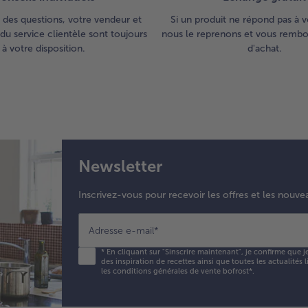
 des questions, votre vendeur et
Si un produit ne répond pas à v
du service clientèle sont toujours
nous le reprenons et vous rembou
à votre disposition.
d'achat.
Newsletter
Inscrivez-vous pour recevoir les offres et les nouve
Adresse e-mail
*
*
En cliquant sur "Sinscrire maintenant", je confirme que j
des inspiration de recettes ainsi que toutes les actualités
les conditions générales de vente bofrost*
.