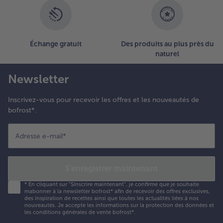
Échange gratuit
Des produits au plus près du
naturel
Newsletter
Inscrivez-vous pour recevoir les offres et les nouveautés de
bofrost*.
Adresse e-mail
*
S'enregistrer maintenant
*
En cliquant sur "Sinscrire maintenant", je confirme que je souhaite
mabonner à la newsletter bofrost* afin de recevoir des offres exclusives,
des inspiration de recettes ainsi que toutes les actualités liées à nos
nouveautés. Je accepte les
informations sur la protection des données et
les conditions générales de vente bofrost*
.