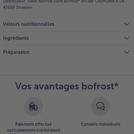
Distributeur:
www.bofrost.com bofrost* An der Oelmühle 6 DE -
47638 Straelen
Valeurs nutritionnelles
Ingrédients
Préparation
Vos avantages bofrost*
Paiement effectué
Conseils individuels
exclusivement à la livraison