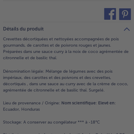
- 5 € à l’achat de 7 menus au choix
teilen
pin it
Détails du produit
Crevettes décortiquées et nettoyées accompagnées de pois
gourmands, de carottes et de poivrons rouges et jaunes.
Préparées dans une sauce curry à la noix de coco agrémentée de
citronnelle et de basilic thaï.
Dénomination légale:
Mélange de légumes avec des pois
impériaux, des carottes et des poivrons et des crevettes,
décortiqués , dans une sauce au curry avec de la crème de coco,
agrémentée de citronnelle et de basilic thaï. Surgelé.
Lieu de provenance / Origine:
Nom scientifique
:
Elevé en
:
Ecuador, Honduras
Stockage:
A conserver au congélateur *** à -18°C