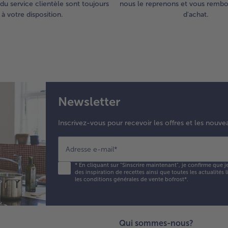
du service clientèle sont toujours
nous le reprenons et vous rembou
à votre disposition.
d'achat.
Newsletter
Inscrivez-vous pour recevoir les offres et les nouve
Adresse e-mail
*
*
En cliquant sur "Sinscrire maintenant", je confirme que j
des inspiration de recettes ainsi que toutes les actualités
les conditions générales de vente bofrost*
.
Qui sommes-nous?