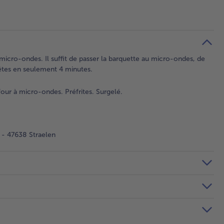
r à micro-ondes. Il suffit de passer la barquette au micro-ondes, de
Prêtes en seulement 4 minutes.
our à micro-ondes. Préfrites. Surgelé.
- 47638 Straelen