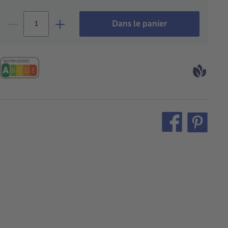
Dans le panier
teilen
pin
it