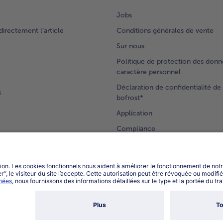
Jobs
rectement l’article
Conditions générales de vente
Sur nous
Politique de protection des donn
caractère personnel
Déclaration de confidentialité de 
s
bofrost*
Application
Compliance
Accessibilité