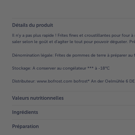
Détails du produit
Il n'y a pas plus rapide ! Frites fines et croustillantes pour fou
saler selon le goût et d'agiter le tout pour pouvoir déguster. 
Dénomination légale:
Frites de pommes de terre à préparer au f
Stockage:
A conserver au congélateur *** à -18°C
Distributeur:
www.bofrost.com bofrost* An der Oelmühle 6 DE 
Valeurs nutritionnelles
Ingrédients
Préparation