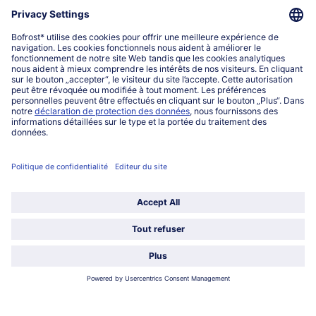
Qui sommes-nous?
Catégories
Sélectionner le pays / la langue