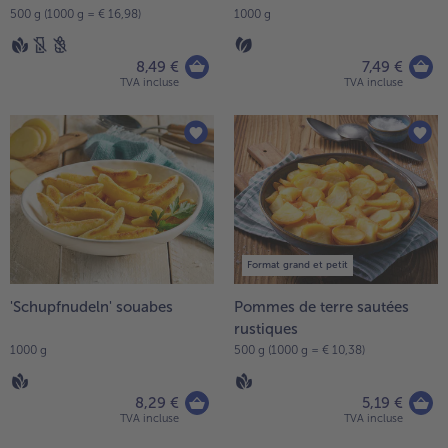
500 g (1000 g = € 16,98)
1000 g
8,49 €
7,49 €
TVA incluse
TVA incluse
Format grand et petit
'Schupfnudeln' souabes
Pommes de terre sautées
rustiques
1000 g
500 g (1000 g = € 10,38)
8,29 €
5,19 €
TVA incluse
TVA incluse