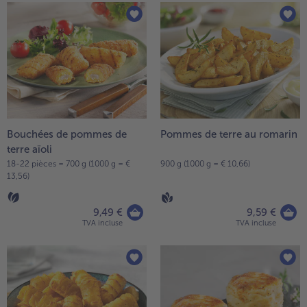
Bouchées de pommes de
Pommes de terre au romarin
terre aïoli
18-22 pièces = 700 g (1000 g = €
900 g (1000 g = € 10,66)
13,56)
9,49 €
9,59 €
TVA incluse
TVA incluse