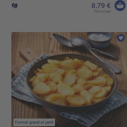
8,79 €
TVA incluse
Format grand et petit