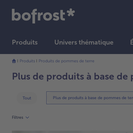
Produits
Univers thématique
Produits
Produits de pommes de terre
Plus de produits à base de
Plus de produits à base de pommes de ter
Tout
Filtres