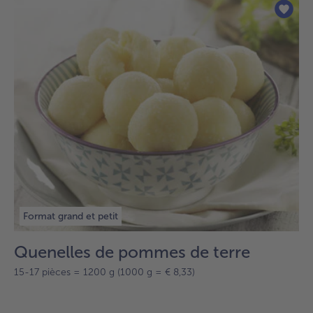
sur
la
liste.
Format grand et petit
Quenelles de pommes de terre
15-17 pièces = 1200 g (1000 g = € 8,33)