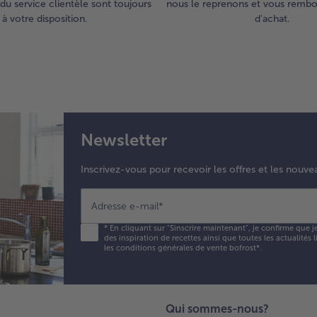
du service clientèle sont toujours
nous le reprenons et vous rembou
à votre disposition.
d'achat.
Newsletter
Inscrivez-vous pour recevoir les offres et les nouve
Adresse e-mail
*
*
En cliquant sur "Sinscrire maintenant", je confirme que j
des inspiration de recettes ainsi que toutes les actualités
les conditions générales de vente bofrost*
.
Qui sommes-nous?