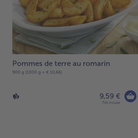
Pommes de terre au romarin
900 g (1000 g = € 10,66)
9,59 €
TVA incluse