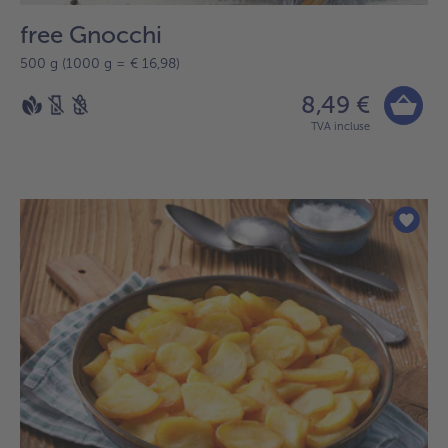
free Gnocchi
500 g (1000 g = € 16,98)
8,49 €
TVA incluse