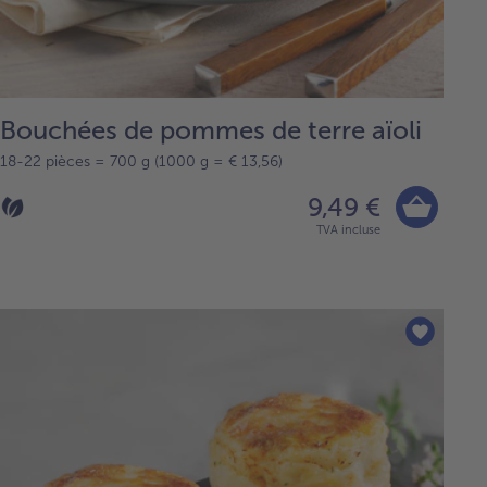
Bouchées de pommes de terre aïoli
18-22 pièces = 700 g (1000 g = € 13,56)
9,49 €
TVA incluse