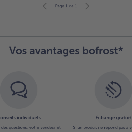
Page 1
de 1
Vos avantages bofrost*
onseils individuels
Échange gratuit
 des questions, votre vendeur et
Si un produit ne répond pas à v