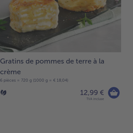
Gratins de pommes de terre à la
crème
6 pièces = 720 g (1000 g = € 18,04)
12,99 €
TVA incluse