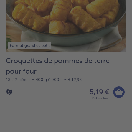
Format grand et petit
Croquettes de pommes de terre
pour four
18-22 pièces = 400 g (1000 g = € 12,98)
5,19 €
TVA incluse