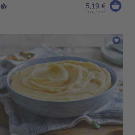
5,19 €
TVA incluse