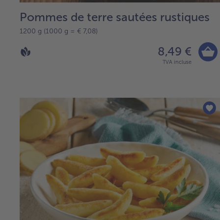
Pommes de terre sautées rustiques
1200 g (1000 g = € 7,08)
8,49 €
TVA incluse